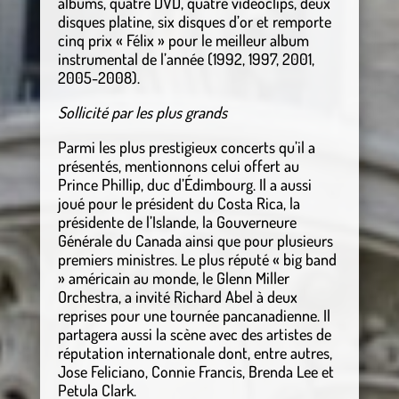
albums, quatre DVD, quatre vidéoclips, deux
disques platine, six disques d’or et remporte
cinq prix « Félix » pour le meilleur album
instrumental de l’année (1992, 1997, 2001,
2005-2008).
Sollicité par les plus grands
Parmi les plus prestigieux concerts qu’il a
présentés, mentionnons celui offert au
Prince Phillip, duc d’Édimbourg. Il a aussi
joué pour le président du Costa Rica, la
présidente de l’Islande, la Gouverneure
Générale du Canada ainsi que pour plusieurs
premiers ministres. Le plus réputé « big band
» américain au monde, le Glenn Miller
Orchestra, a invité Richard Abel à deux
reprises pour une tournée pancanadienne. Il
partagera aussi la scène avec des artistes de
réputation internationale dont, entre autres,
Jose Feliciano, Connie Francis, Brenda Lee et
Petula Clark.