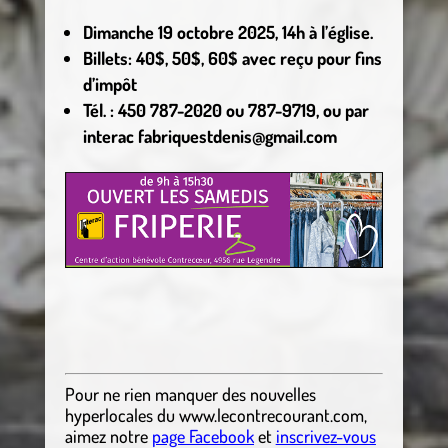
Dimanche 19 octobre 2025, 14h à l’église.
Billets: 40$, 50$, 60$ avec reçu pour fins
d’impôt
Tél. : 450 787-2020 ou 787-9719, ou par
interac fabriquestdenis@gmail.com
Pour ne rien manquer des nouvelles
hyperlocales
du
www.lecontrecourant.com
,
aimez notre
page Facebook
et
inscrivez-vous