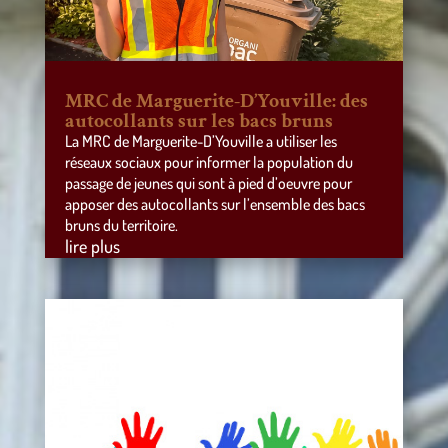
MRC de Marguerite-D’Youville: des
autocollants sur les bacs bruns
La MRC de Marguerite-D’Youville a utiliser les
réseaux sociaux pour informer la population du
passage de jeunes qui sont à pied d’oeuvre pour
apposer des autocollants sur l’ensemble des bacs
bruns du territoire.
lire plus