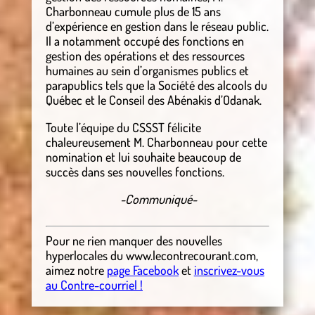
Charbonneau cumule plus de 15 ans
d’expérience en gestion dans le réseau public.
Il a notamment occupé des fonctions en
gestion des opérations et des ressources
humaines au sein d’organismes publics et
parapublics tels que la Société des alcools du
Québec et le Conseil des Abénakis d’Odanak.
Toute l’équipe du CSSST félicite
chaleureusement M. Charbonneau pour cette
nomination et lui souhaite beaucoup de
succès dans ses nouvelles fonctions.
-Communiqué-
Pour ne rien manquer des nouvelles
hyperlocales
du
www.lecontrecourant.com
,
aimez notre
page Facebook
et
inscrivez-vous
au Contre-courriel !