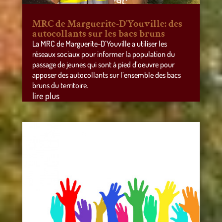
MRC de Marguerite-D’Youville: des
autocollants sur les bacs bruns
La MRC de Marguerite-D’Youville a utiliser les
réseaux sociaux pour informer la population du
passage de jeunes qui sont à pied d’oeuvre pour
apposer des autocollants sur l’ensemble des bacs
bruns du territoire.
lire plus