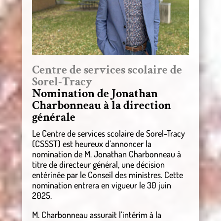
Centre de services scolaire de
Sorel-Tracy
Nomination de Jonathan
Charbonneau à la direction
générale
Le Centre de services scolaire de Sorel-Tracy
(CSSST) est heureux d’annoncer la
nomination de M. Jonathan Charbonneau à
titre de directeur général, une décision
entérinée par le Conseil des ministres. Cette
nomination entrera en vigueur le 30 juin
2025.
M. Charbonneau assurait l’intérim à la