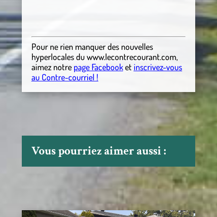
Pour ne rien manquer des nouvelles
hyperlocales
du
www.lecontrecourant.com
,
aimez notre
page Facebook
et
inscrivez-vous
au Contre-courriel !
Vous pourriez aimer aussi :