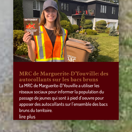
MRC de Marguerite-D’Youville: des
autocollants sur les bacs bruns
La MRC de Marguerite-D’Youville a utiliser les
réseaux sociaux pour informer la population du
passage de jeunes qui sont à pied d’oeuvre pour
apposer des autocollants sur l’ensemble des bacs
bruns du territoire.
lire plus