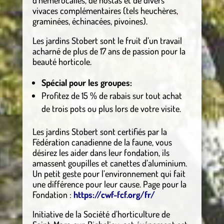
d’hémérocalles, de hostas et de divers
vivaces complémentaires (tels heuchères,
graminées, échinacées, pivoines).
Les jardins Stobert sont le fruit d’un travail
acharné de plus de 17 ans de passion pour la
beauté horticole.
Spécial pour les groupes:
Profitez de 15 % de rabais sur tout achat
de trois pots ou plus lors de votre visite.
Les jardins Stobert sont certifiés par la
Fédération canadienne de la faune, vous
désirez les aider dans leur fondation, ils
amassent goupilles et canettes d’aluminium.
Un petit geste pour l’environnement qui fait
une différence pour leur cause. Page pour la
Fondation :
https://cwf-fcf.org/fr/
Initiative de la Société d’horticulture de