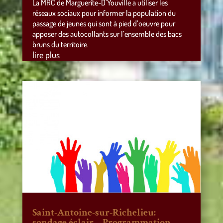
La MRC de Marguerite-D’Youville a utiliser les
réseaux sociaux pour informer la population du
passage de jeunes qui sont à pied d’oeuvre pour
apposer des autocollants sur l’ensemble des bacs
bruns du territoire.
lire plus
Saint-Antoine-sur-Richelieu:
sondage éclair – Programmation