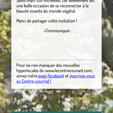
Saint-Marc-sur-Richelieu, cet événement est
une belle occasion de se reconnecter à la
beauté vivante du monde végétal.
Merci de partager cette invitation !
-Communiqué-
Pour ne rien manquer des nouvelles
hyperlocales
du
www.lecontrecourant.com
,
aimez notre
page Facebook
et
inscrivez-vous
au Contre-courriel !