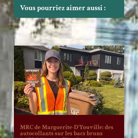
Vous pourriez aimer aussi :
MRC de Marguerite-D’Youville: des
autocollants sur les bacs bruns