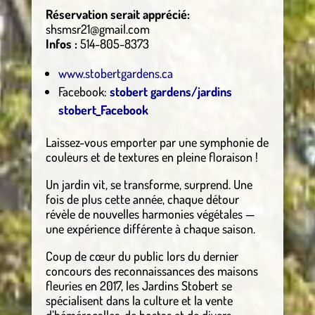
Réservation serait apprécié:
shsmsr21@gmail.com
Infos :
514-805-8373
www.stobertgardens.ca
Facebook:
stobert gardens/jardins
stobert_Facebook
Laissez-vous emporter par une symphonie de
couleurs et de textures en pleine floraison !
Un jardin vit, se transforme, surprend. Une
fois de plus cette année, chaque détour
révèle de nouvelles harmonies végétales —
une expérience différente à chaque saison.
Coup de cœur du public lors du dernier
concours des reconnaissances des maisons
fleuries en 2017, les Jardins Stobert se
spécialisent dans la culture et la vente