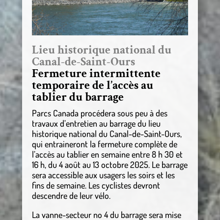
Lieu historique national du
Canal-de-Saint-Ours
Fermeture intermittente
temporaire de l’accès au
tablier du barrage
Parcs Canada procédera sous peu à des
travaux d’entretien au barrage du lieu
historique national du Canal-de-Saint-Ours,
qui entraineront la fermeture complète de
l’accès au tablier en semaine entre 8 h 30 et
16 h, du 4 août au 13 octobre 2025. Le barrage
sera accessible aux usagers les soirs et les
fins de semaine. Les cyclistes devront
descendre de leur vélo.
La vanne-secteur no 4 du barrage sera mise