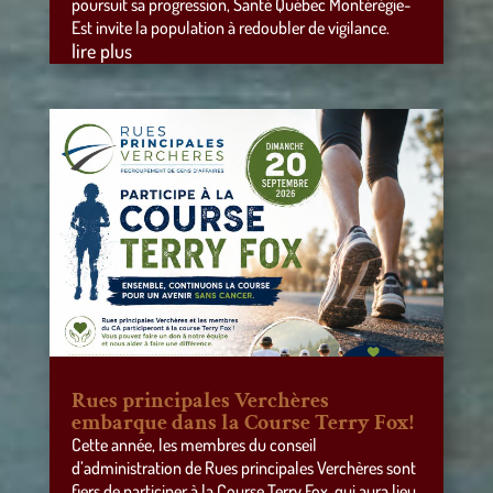
poursuit sa progression, Santé Québec Montérégie-
Est invite la population à redoubler de vigilance.
lire plus
Rues principales Verchères
embarque dans la Course Terry Fox!
Cette année, les membres du conseil
d’administration de Rues principales Verchères sont
fiers de participer à la Course Terry Fox, qui aura lieu