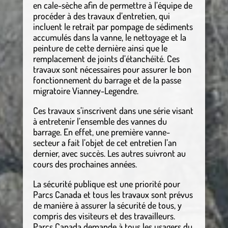
en cale-sèche afin de permettre à l’équipe de
procéder à des travaux d’entretien, qui
incluent le retrait par pompage de sédiments
accumulés dans la vanne, le nettoyage et la
peinture de cette dernière ainsi que le
remplacement de joints d’étanchéité. Ces
travaux sont nécessaires pour assurer le bon
fonctionnement du barrage et de la passe
migratoire Vianney-Legendre.
Ces travaux s’inscrivent dans une série visant
à entretenir l’ensemble des vannes du
barrage. En effet, une première vanne-
secteur a fait l’objet de cet entretien l’an
dernier, avec succès. Les autres suivront au
cours des prochaines années.
La sécurité publique est une priorité pour
Parcs Canada et tous les travaux sont prévus
de manière à assurer la sécurité de tous, y
compris des visiteurs et des travailleurs.
Parcs Canada demande à tous les usagers du