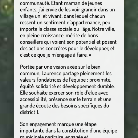
communauté. Étant maman de jeunes
enfants, j’ai envie de les voir grandir dans un
village uni et vivant, dans lequel chacun
ressent un sentiment d’appartenance, peu
importe la classe sociale ou l’âge. Notre ville,
en pleine croissance, mérite de bons
conseillers qui voient son potentiel et posent
des actions concrètes pour le développer, et
c’est ce que je m’engage à faire. »
Portée par une vision axée sur le bien
commun, Laurence partage pleinement les
valeurs fondatrices de l’équipe : proximité,
équité, solidarité et développement durable.
Elle souhaite exercer son rôle d’élue avec
accessibilité, présence sur le terrain et une
grande écoute des besoins spécifiques du
district 1.
Son engagement marque une étape
importante dans la constitution d’une équipe
municipale paritaire, engagée et