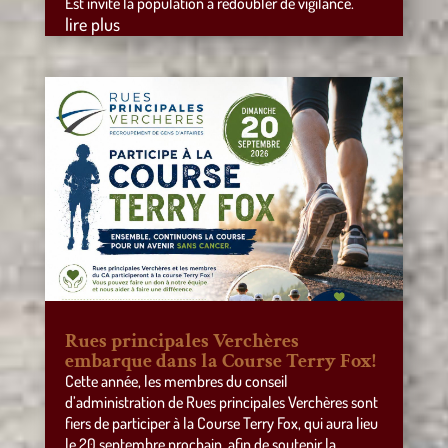
Est invite la population à redoubler de vigilance.
lire plus
Rues principales Verchères
embarque dans la Course Terry Fox!
Cette année, les membres du conseil
d’administration de Rues principales Verchères sont
fiers de participer à la Course Terry Fox, qui aura lieu
le 20 septembre prochain, afin de soutenir la