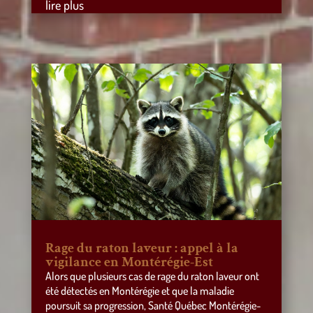
lire plus
Rage du raton laveur : appel à la
vigilance en Montérégie-Est
Alors que plusieurs cas de rage du raton laveur ont
été détectés en Montérégie et que la maladie
poursuit sa progression, Santé Québec Montérégie-