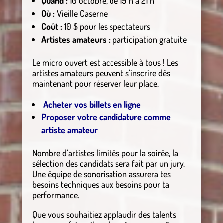
Quand :
10 octobre, de 19 h à 21 h
Où :
Vieille Caserne
Coût :
10 $ pour les spectateurs
Artistes amateurs :
participation gratuite
Le micro ouvert est accessible à tous ! Les
artistes amateurs peuvent s’inscrire dès
maintenant pour réserver leur place.
Acheter vos billets en ligne
Proposer votre candidature comme
artiste amateur
Nombre d’artistes limités pour la soirée, la
sélection des candidats sera fait par un jury.
Une équipe de sonorisation assurera tes
besoins techniques aux besoins pour ta
performance.
Que vous souhaitiez applaudir des talents