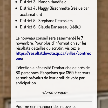
District 3 : Manon Handfield
District 4 : Maggy Bissonnette (réélue par
acclamation)
District 5 : Stéphane Desrosiers
District 6 : Claude Dansereau (réélu)
Le nouveau conseil sera assermenté le 7
novembre. Pour plus d’information sur les
résultats détaillés du scrutin, visitez le:
https://resultatduvote.qc.ca/villes/contrec
oeu
r
L’élection a nécessité l’embauche de près de
80 personnes. Rappelons que 1369 électeurs
se sont prévalus de leur droit de vote par
anticipation.
-Communiqué-
Pour ne rien manquer des nouvelles