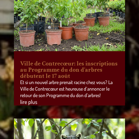
Ville de Contrecœur: les inscriptions
au Programme du don d’arbres
débutent le 17 août
Et si un nouvel arbre prenait racine chez vous? La
Ville de Contrecœur est heureuse d’annoncer le
retour de son Programme du don d’arbres!
lire plus