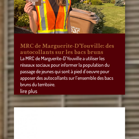
MRC de Marguerite-D’Youville: des
autocollants sur les bacs bruns
La MRC de Marguerite-D’Youville a utiliser les
réseaux sociaux pour informer la population du
passage de jeunes qui sont à pied d’oeuvre pour
apposer des autocollants sur l’ensemble des bacs
bruns du territoire.
lire plus