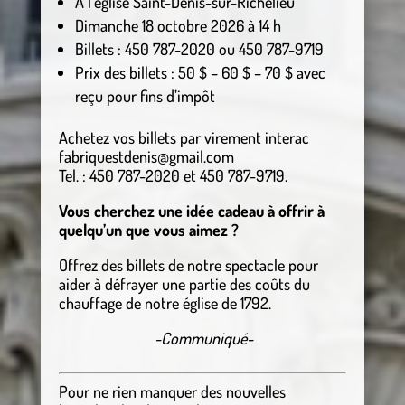
À l’église Saint-Denis-sur-Richelieu
Dimanche 18 octobre 2026 à 14 h
Billets : 450 787-2020 ou 450 787-9719
Prix des billets : 50 $ – 60 $ – 70 $ avec
reçu pour fins d’impôt
Achetez vos billets par virement interac
fabriquestdenis@gmail.com
Tel. : 450 787-2020 et 450 787-9719.
Vous cherchez une idée cadeau à offrir à
quelqu’un que vous aimez ?
Offrez des billets de notre spectacle pour
aider à défrayer une partie des coûts du
chauffage de notre église de 1792.
-Communiqué-
Pour ne rien manquer des nouvelles