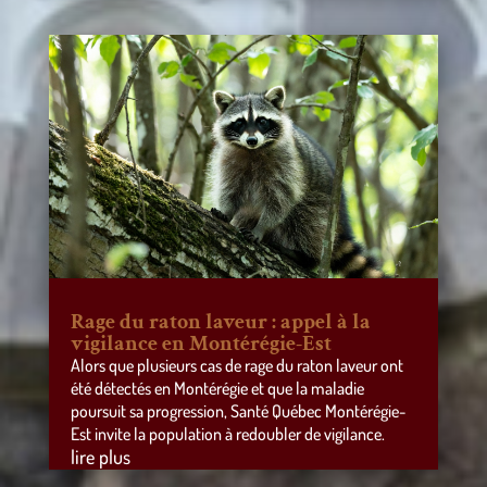
Rage du raton laveur : appel à la
vigilance en Montérégie-Est
Alors que plusieurs cas de rage du raton laveur ont
été détectés en Montérégie et que la maladie
poursuit sa progression, Santé Québec Montérégie-
Est invite la population à redoubler de vigilance.
lire plus