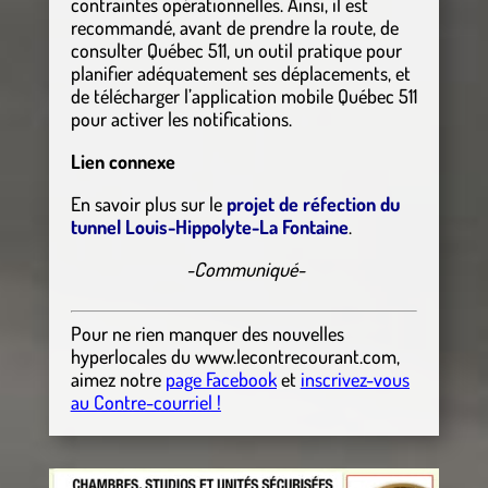
contraintes opérationnelles. Ainsi, il est
recommandé, avant de prendre la route, de
consulter Québec 511, un outil pratique pour
planifier adéquatement ses déplacements, et
de télécharger l’application mobile Québec 511
pour activer les notifications.
Lien connexe
En savoir plus sur le
projet de réfection du
tunnel Louis-Hippolyte-La Fontaine
.
-Communiqué-
Pour ne rien manquer des nouvelles
hyperlocales
du
www.lecontrecourant.com
,
aimez notre
page Facebook
et
inscrivez-vous
au Contre-courriel !