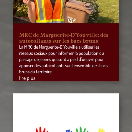
MRC de Marguerite-D’Youville: des
autocollants sur les bacs bruns
La MRC de Marguerite-D’Youville a utiliser les
réseaux sociaux pour informer la population du
passage de jeunes qui sont à pied d’oeuvre pour
apposer des autocollants sur l’ensemble des bacs
bruns du territoire.
lire plus