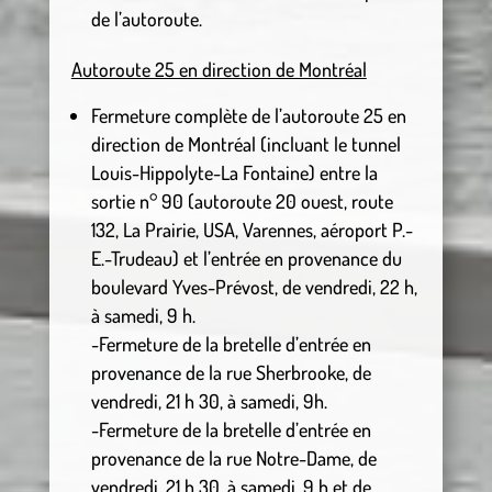
de l’autoroute.
Autoroute 25 en direction de Montréal
Fermeture complète de l’autoroute 25 en
direction de Montréal (incluant le tunnel
Louis-Hippolyte-La Fontaine) entre la
sortie n° 90 (autoroute 20 ouest, route
132, La Prairie, USA, Varennes, aéroport P.-
E.-Trudeau) et l’entrée en provenance du
boulevard Yves-Prévost, de vendredi, 22 h,
à samedi, 9 h.
-Fermeture de la bretelle d’entrée en
provenance de la rue Sherbrooke, de
vendredi, 21 h 30, à samedi, 9h.
-Fermeture de la bretelle d’entrée en
provenance de la rue Notre-Dame, de
vendredi, 21 h 30, à samedi, 9 h et de