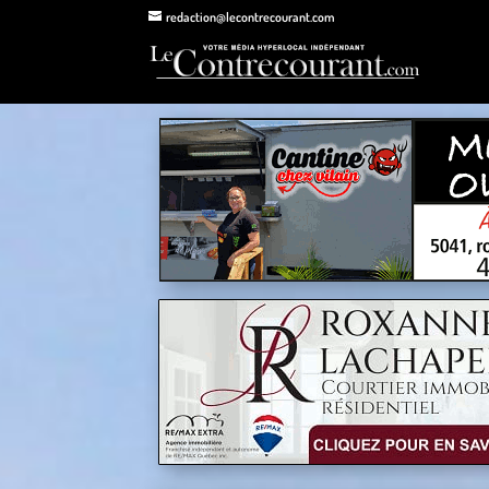
redaction@lecontrecourant.com