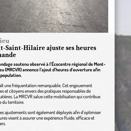
ieu
-Saint-Hilaire ajuste ses heures
emande
alandage soutenu observé à l’Écocentre régional de Mont-
ieu (MRCVR) annonce l’ajout d’heures d’ouverture afin
 population.
naît une fréquentation remarquable. Cet engouement
s et citoyens envers des pratiques responsables de
matières. La MRCVR salue cette mobilisation qui contribue
du territoire.
des ajustements sont également déployés afin d’optimiser
ures visent à assurer une expérience fluide, efficace et
ers.