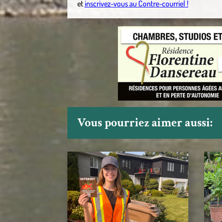
et
inscrivez-vous au Contre-courriel !
Vous pourriez aimer aussi: