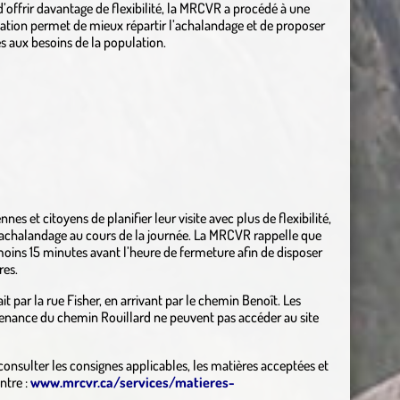
d’offrir davantage de flexibilité, la MRCVR a procédé à une
ication permet de mieux répartir l’achalandage et de proposer
es aux besoins de la population.
es et citoyens de planifier leur visite avec plus de flexibilité,
l’achalandage au cours de la journée. La MRCVR rappelle que
moins 15 minutes avant l’heure de fermeture afin de disposer
res.
it par la rue Fisher, en arrivant par le chemin Benoît. Les
ovenance du chemin Rouillard ne peuvent pas accéder au site
 consulter les consignes applicables, les matières acceptées et
ntre :
www.mrcvr.ca/services/matieres-