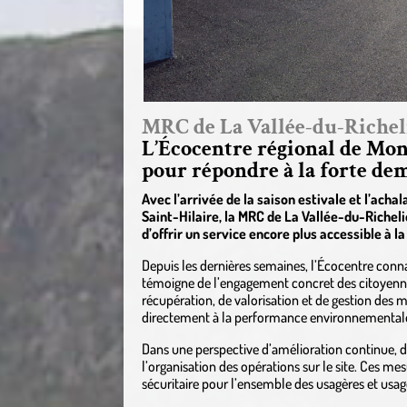
MRC de La Vallée-du-Richel
L’Écocentre régional de Mont
pour répondre à la forte d
Avec l’arrivée de la saison estivale et l’ach
Saint-Hilaire, la MRC de La Vallée-du-Richel
d’offrir un service encore plus accessible à la
Depuis les dernières semaines, l’Écocentre con
témoigne de l’engagement concret des citoyenne
récupération, de valorisation et de gestion des 
directement à la performance environnementale 
Dans une perspective d’amélioration continue, 
l’organisation des opérations sur le site. Ces mes
sécuritaire pour l’ensemble des usagères et usag