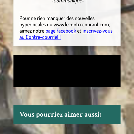
-Communiqué-
Pour ne rien manquer des nouvelles
hyperlocales
du
www.lecontrecourant.com
,
aimez notre
page Facebook
et
inscrivez-vous
au Contre-courriel !
Vous pourriez aimer aussi: