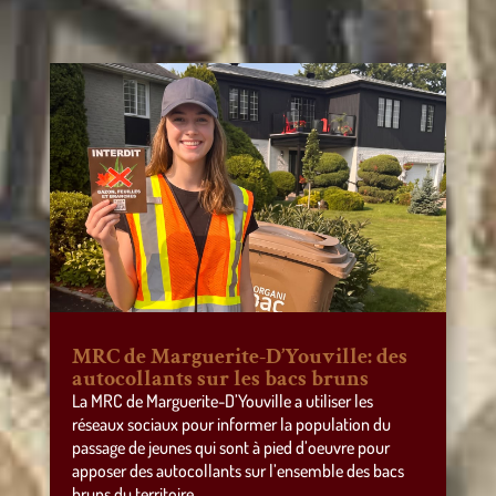
MRC de Marguerite-D’Youville: des
autocollants sur les bacs bruns
La MRC de Marguerite-D’Youville a utiliser les
réseaux sociaux pour informer la population du
passage de jeunes qui sont à pied d’oeuvre pour
apposer des autocollants sur l’ensemble des bacs
bruns du territoire.