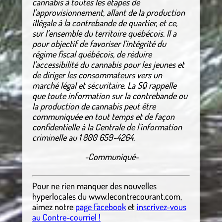
cannabis à toutes les étapes de
l’approvisionnement, allant de la production
illégale à la contrebande de quartier, et ce,
sur l’ensemble du territoire québécois. Il a
pour objectif de favoriser l’intégrité du
régime fiscal québécois, de réduire
l’accessibilité du cannabis pour les jeunes et
de diriger les consommateurs vers un
marché légal et sécuritaire. La SQ rappelle
que toute information sur la contrebande ou
la production de cannabis peut être
communiquée en tout temps et de façon
confidentielle à la Centrale de l’information
criminelle au 1 800 659-4264.
-Communiqué-
Pour ne rien manquer des nouvelles
hyperlocales
du
www.lecontrecourant.com
,
aimez notre
page Facebook
et
inscrivez-vous
au Contre-courriel !