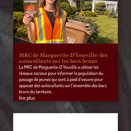
MRC de Marguerite-D’Youville: des
autocollants sur les bacs bruns
La MRC de Marguerite-D’Youville a utiliser les
réseaux sociaux pour informer la population du
passage de jeunes qui sont à pied d’oeuvre pour
apposer des autocollants sur l’ensemble des bacs
bruns du territoire.
lire plus