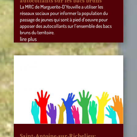
autocollants sur les bacs bruns
La MRC de Marguerite-D’Youville a utiliser les
réseaux sociaux pour informer la population du
passage de jeunes qui sont à pied d’oeuvre pour
apposer des autocollants sur l’ensemble des bacs
bruns du territoire.
lire plus
Saint-Antoine-sur-Richelieu: