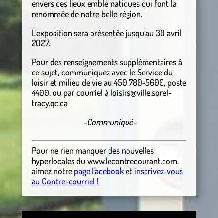
envers ces lieux emblématiques qui font la
renommée de notre belle région.
L’exposition sera présentée jusqu’au 30 avril
2027.
Pour des renseignements supplémentaires à
ce sujet, communiquez avec le Service du
loisir et milieu de vie au 450 780-5600, poste
4400, ou par courriel à loisirs@ville.sorel-
tracy.qc.ca
-Communiqué-
Pour ne rien manquer des nouvelles
hyperlocales
du
www.lecontrecourant.com
,
aimez notre
page Facebook
et
inscrivez-vous
au Contre-courriel !