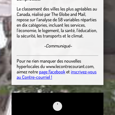
Le classement des villes les plus agréables au
Canada, réalisé par The Globe and Mail,
repose sur l’analyse de 58 variables réparties
en dix catégories, incluant les services,
l’économie, le logement, la santé, l’éducation,
la sécurité, les transports et le climat.
-Communiqué-
Pour ne rien manquer des nouvelles
hyperlocales
du
www.lecontrecourant.com
,
aimez notre
page Facebook
et
inscrivez-vous
au Contre-courriel !