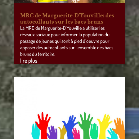
MRC de Marguerite-D’Youville: des
autocollants sur les bacs bruns
La MRC de Marguerite-D’Youville a utiliser les
réseaux sociaux pour informer la population du
passage de jeunes qui sont à pied d’oeuvre pour
apposer des autocollants sur l’ensemble des bacs
bruns du territoire.
lire plus