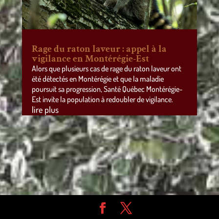
Rage du raton laveur : appel à la
vigilance en Montérégie-Est
Alors que plusieurs cas de rage du raton laveur ont
été détectés en Montérégie et que la maladie
poursuit sa progression, Santé Québec Montérégie-
Est invite la population à redoubler de vigilance.
lire plus