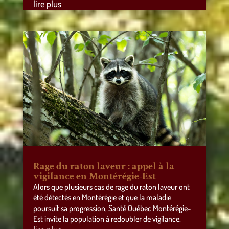
lire plus
Rage du raton laveur : appel à la
vigilance en Montérégie-Est
Alors que plusieurs cas de rage du raton laveur ont
été détectés en Montérégie et que la maladie
poursuit sa progression, Santé Québec Montérégie-
Est invite la population à redoubler de vigilance.