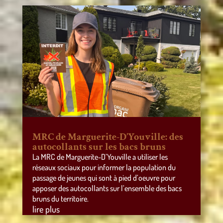
MRC de Marguerite-D’Youville: des
autocollants sur les bacs bruns
La MRC de Marguerite-D’Youville a utiliser les
réseaux sociaux pour informer la population du
passage de jeunes qui sont à pied d’oeuvre pour
apposer des autocollants sur l’ensemble des bacs
bruns du territoire.
lire plus