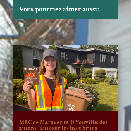
Vous pourriez aimer aussi:
MRC de Marguerite-D’Youville: des
autocollants sur les bacs bruns