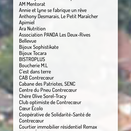
AM Mentorat
Annie et Lyne se fabrique un rêve
Anthony Desmarais, Le Petit Maraîcher
Apimiel
Ara Nutrition
Association PANDA Les Deux-Rives
Bellevue
Bijoux Sophistikate
Bijoux Tocara
BISTROPLUS
Boucherie M.L
C’est dans terre
CAB Contrecœur
Cabane des Patriotes, SENC
Centre du Pneu Contrecœur
Chère Olive Sorel-Tracy
Club optimiste de Contrecœur
Cœur Écolo
Coopérative de Solidarité-Santé de
Contrecœur
Courtier immobilier résidentiel Remax