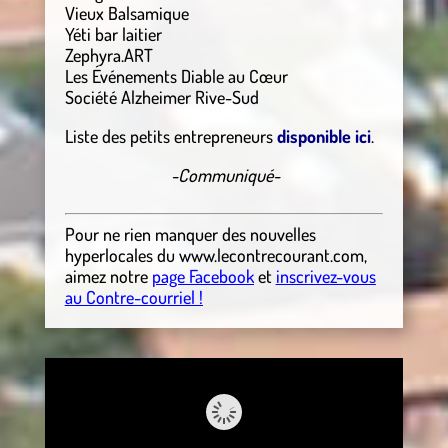
Vieux Balsamique
Yéti bar laitier
Zephyra.ART
Les Événements Diable au Cœur
Société Alzheimer Rive-Sud
Liste des petits entrepreneurs
disponible ici
.
-Communiqué-
Pour ne rien manquer des nouvelles
hyperlocales
du
www.lecontrecourant.com
,
aimez notre
page Facebook
et
inscrivez-vous
au Contre-courriel !