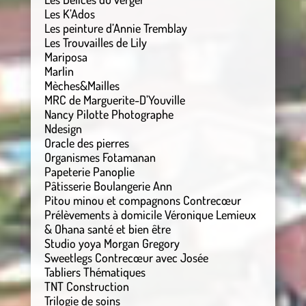
Les K’Ados
Les peinture d’Annie Tremblay
Les Trouvailles de Lily
Mariposa
Marlin
Mèches&Mailles
MRC de Marguerite-D’Youville
Nancy Pilotte Photographe
Ndesign
Oracle des pierres
Organismes Fotamanan
Papeterie Panoplie
Pâtisserie Boulangerie Ann
Pitou minou et compagnons Contrecœur
Prélèvements à domicile Véronique Lemieux
& Ohana santé et bien être
Studio yoya Morgan Gregory
Sweetlegs Contrecœur avec Josée
Tabliers Thématiques
TNT Construction
Trilogie de soins