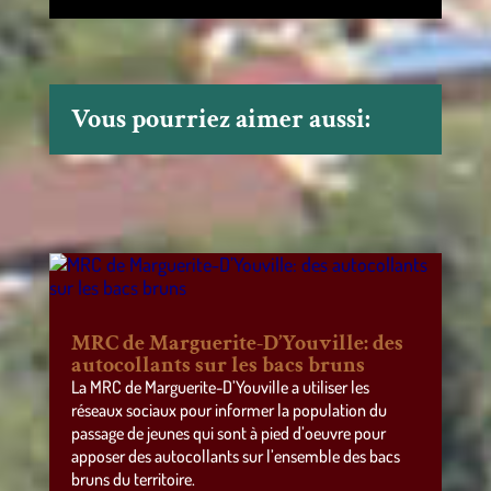
Vous pourriez aimer aussi:
MRC de Marguerite-D’Youville: des
autocollants sur les bacs bruns
La MRC de Marguerite-D’Youville a utiliser les
réseaux sociaux pour informer la population du
passage de jeunes qui sont à pied d’oeuvre pour
apposer des autocollants sur l’ensemble des bacs
bruns du territoire.