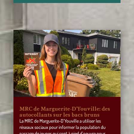
MRC de Marguerite-D’Youville: des
autocollants sur les bacs bruns
La MRC de Marguerite-D’Youville a utiliser les
réseaux sociaux pour informer la population du
passage de jeunes qui sont à pied d’oeuvre pour