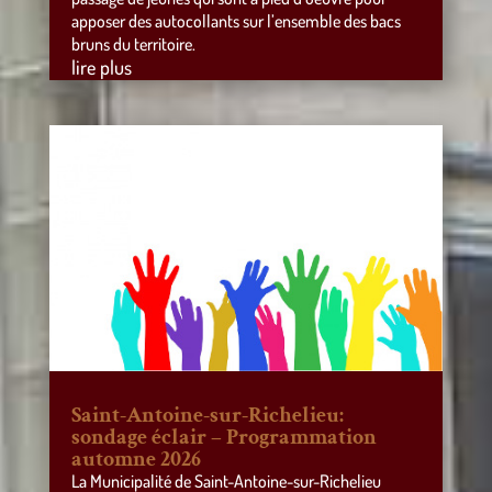
apposer des autocollants sur l’ensemble des bacs
bruns du territoire.
lire plus
Saint-Antoine-sur-Richelieu:
sondage éclair – Programmation
automne 2026
La Municipalité de Saint-Antoine-sur-Richelieu