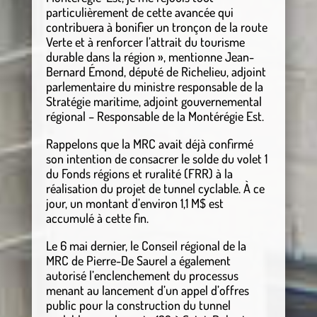
particulièrement de cette avancée qui
contribuera à bonifier un tronçon de la route
Verte et à renforcer l’attrait du tourisme
durable dans la région », mentionne Jean-
Bernard Émond, député de Richelieu, adjoint
parlementaire du ministre responsable de la
Stratégie maritime, adjoint gouvernemental
régional – Responsable de la Montérégie Est.
Rappelons que la MRC avait déjà confirmé
son intention de consacrer le solde du volet 1
du Fonds régions et ruralité (FRR) à la
réalisation du projet de tunnel cyclable. À ce
jour, un montant d’environ 1,1 M$ est
accumulé à cette fin.
Le 6 mai dernier, le Conseil régional de la
MRC de Pierre-De Saurel a également
autorisé l’enclenchement du processus
menant au lancement d’un appel d’offres
public pour la construction du tunnel