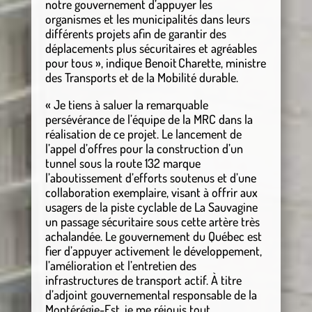
notre gouvernement d’appuyer les
organismes et les municipalités dans leurs
différents projets afin de garantir des
déplacements plus sécuritaires et agréables
pour tous », indique Benoit Charette, ministre
des Transports et de la Mobilité durable.
« Je tiens à saluer la remarquable
persévérance de l’équipe de la MRC dans la
réalisation de ce projet. Le lancement de
l’appel d’offres pour la construction d’un
tunnel sous la route 132 marque
l’aboutissement d’efforts soutenus et d’une
collaboration exemplaire, visant à offrir aux
usagers de la piste cyclable de La Sauvagine
un passage sécuritaire sous cette artère très
achalandée. Le gouvernement du Québec est
fier d’appuyer activement le développement,
l’amélioration et l’entretien des
infrastructures de transport actif. À titre
d’adjoint gouvernemental responsable de la
Montérégie-Est, je me réjouis tout