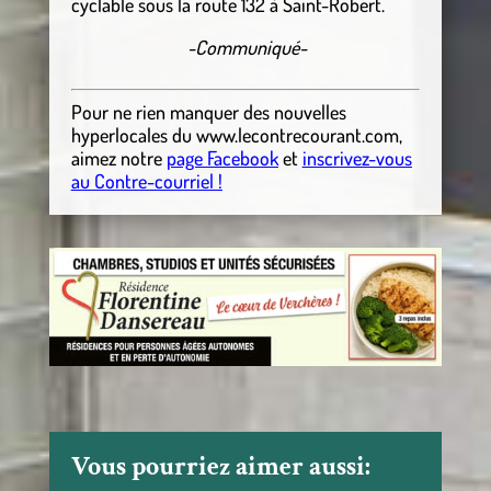
cyclable sous la route 132 à Saint-Robert.
-Communiqué-
Pour ne rien manquer des nouvelles
hyperlocales
du
www.lecontrecourant.com
,
aimez notre
page Facebook
et
inscrivez-vous
au Contre-courriel !
Vous pourriez aimer aussi: