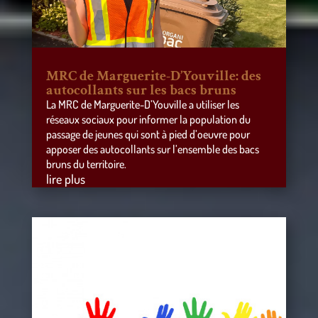
MRC de Marguerite-D’Youville: des
autocollants sur les bacs bruns
La MRC de Marguerite-D’Youville a utiliser les
réseaux sociaux pour informer la population du
passage de jeunes qui sont à pied d’oeuvre pour
apposer des autocollants sur l’ensemble des bacs
bruns du territoire.
lire plus