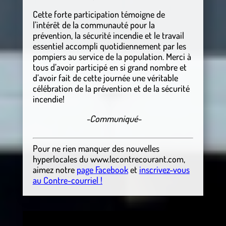
Cette forte participation témoigne de
l’intérêt de la communauté pour la
prévention, la sécurité incendie et le travail
essentiel accompli quotidiennement par les
pompiers au service de la population. Merci à
tous d’avoir participé en si grand nombre et
d’avoir fait de cette journée une véritable
célébration de la prévention et de la sécurité
incendie!
-Communiqué-
Pour ne rien manquer des nouvelles
hyperlocales
du
www.lecontrecourant.com
,
aimez notre
page Facebook
et
inscrivez-vous
au Contre-courriel !