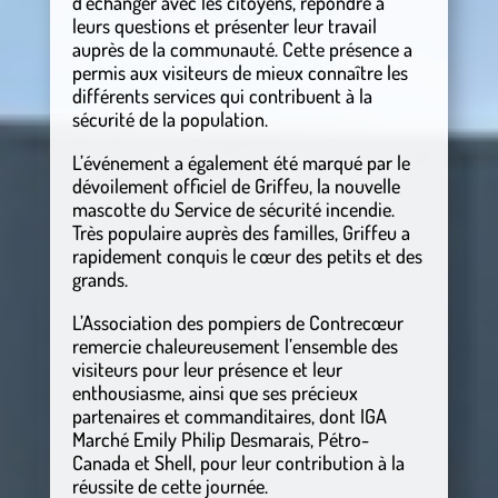
d’échanger avec les citoyens, répondre à
leurs questions et présenter leur travail
auprès de la communauté. Cette présence a
permis aux visiteurs de mieux connaître les
différents services qui contribuent à la
sécurité de la population.
L’événement a également été marqué par le
dévoilement officiel de Griffeu, la nouvelle
mascotte du Service de sécurité incendie.
Très populaire auprès des familles, Griffeu a
rapidement conquis le cœur des petits et des
grands.
L’Association des pompiers de Contrecœur
remercie chaleureusement l’ensemble des
visiteurs pour leur présence et leur
enthousiasme, ainsi que ses précieux
partenaires et commanditaires, dont IGA
Marché Emily Philip Desmarais, Pétro-
Canada et Shell, pour leur contribution à la
réussite de cette journée.