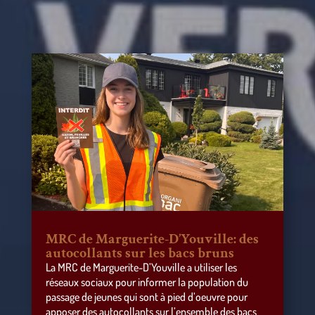
MRC de Marguerite-D’Youville: des
autocollants sur les bacs bruns
La MRC de Marguerite-D’Youville a utiliser les
réseaux sociaux pour informer la population du
passage de jeunes qui sont à pied d’oeuvre pour
apposer des autocollants sur l’ensemble des bacs