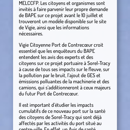
MELCCFP. Les citoyens et organismes sont
invités à faire parvenir leur propre demande
de BAPE sur ce projet avant le 10 juillet et
trouveront un modèle disponible sur le site
de Vigie, ainsi que les informations
nécessaires.
Vigie Citoyenne Port de Contrecœur croit
essentiel que les enquêteurs du BAPE
entendent les avis des experts et des
citoyens sur ce projet portuaire à Sorel-Tracy
à cause de tous ses impacts sur le fleuve, sur
la pollution par le bruit, l’ajout de GES et
émissions polluantes de la machinerie et des
camions, qui s’additionneront à ceux majeurs
du futur Port de Contrecœur.
Il est important d’étudier les impacts
cumulatifs de ce nouveau port sur la santé
des citoyens de Sorel-Tracy qui sont déjà
affectés par les activités du port situé au
centre-ville. En effet, un Avis de santé