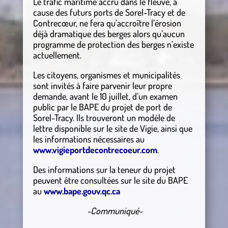
Le trafic maritime accru dans le fleuve, à
cause des futurs ports de Sorel-Tracy et de
Contrecœur, ne fera qu’accroître l’érosion
déjà dramatique des berges alors qu’aucun
programme de protection des berges n’existe
actuellement.
Les citoyens, organismes et municipalités
sont invités à faire parvenir leur propre
demande, avant le 10 juillet, d’un examen
public par le BAPE du projet de port de
Sorel-Tracy. Ils trouveront un modèle de
lettre disponible sur le site de Vigie, ainsi que
les informations nécessaires au
www.vigieportdecontrecoeur.com
.
Des informations sur la teneur du projet
peuvent être consultées sur le site du BAPE
au
www.bape.gouv.qc.ca
-Communiqué-