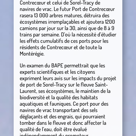
Contrecœur et celui de Sorel-Tracy de
navires de vrac. Le futur Port de Contrecœur
rasera 13 000 arbres matures, détruira des
écosystèmes irremplaçables et ajoutera 1200
camions par jour sur la 30, ainsi que de 8 à 9
trains par semaine. D’où la nécessité d’étudier
les effets cumulatifs de ces ports pour les
résidents de Contrecœur et de toute la
Montérégie.
Un examen du BAPE permettrait que les
experts scientifiques et les citoyens
expriment leurs avis sur les impacts du projet
de port de Sorel-Tracy sur le fleuve Saint-
Laurent, ses écosystèmes, le maintien de la
biodiversité et la qualité des habitats
aquatiques et fauniques. Ce port pour des
navires de vrac transportant des sels
déglaçants et des engrais, qui pourraient
tomber dans le fleuve et donc affecter la
qualité de l’eau, doit être évalué
indépendamment du promoteur.