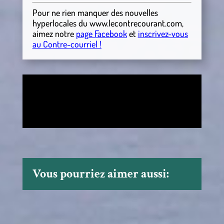
Pour ne rien manquer des nouvelles
hyperlocales
du
www.lecontrecourant.com
,
aimez notre
page Facebook
et
inscrivez-vous
au Contre-courriel !
Vous pourriez aimer aussi: