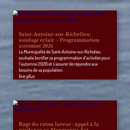
Saint-Antoine-sur-Richelieu:
sondage éclair – Programmation
automne 2026
La Municipalité de Saint-Antoine-sur-Richelieu
souhaite bonifier sa programmation d’activités pour
l’automne 2026 et s’assurer de répondre aux
besoins de sa population.
lire plus
Rage du raton laveur : appel à la
vigilance en Montérégie-Est