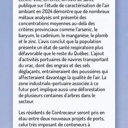
publique sur l’étude de caractérisation de l’air
ambiant en 2024 démontre que de nombreux
métaux analysés ont présenté des
concentrations moyennes au-delà des
critères provinciaux comme l’arsenic, le
baryum, le cadmium, le manganèse, le plomb
et le zinc. L’avis conclut que la population
présente un état de santé respiratoire plus
défavorable que le reste du Québec. L’ajout
d’activités portuaires de navires transportant
du vrac, dont des engrais et des sels
déglaçants, entraîneraient des poussières qui
affecteraient davantage la qualité de l’air. La
zone industrialo-portuaire associée à ce
futur port implique aussi une déforestation
de plusieurs centaines d’arbres dans le
secteur.
Les résidents de Contrecœur seront pris en
étau entre deux nouveaux projets de ports,
celui très imposant de conteneurs à