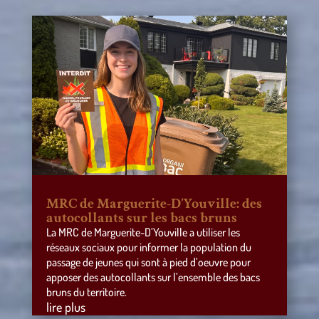
MRC de Marguerite-D’Youville: des
autocollants sur les bacs bruns
La MRC de Marguerite-D’Youville a utiliser les
réseaux sociaux pour informer la population du
passage de jeunes qui sont à pied d’oeuvre pour
apposer des autocollants sur l’ensemble des bacs
bruns du territoire.
lire plus