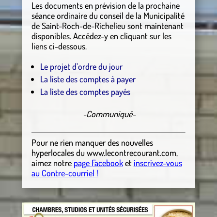
Les documents en prévision de la prochaine
séance ordinaire du conseil de la Municipalité
de Saint-Roch-de-Richelieu sont maintenant
disponibles. Accédez-y en cliquant sur les
liens ci-dessous.
Le projet d’ordre du jour
La liste des comptes à payer
La liste des comptes payés
-Communiqué-
Pour ne rien manquer des nouvelles
hyperlocales
du
www.lecontrecourant.com
,
aimez notre
page Facebook
et
inscrivez-vous
au Contre-courriel !