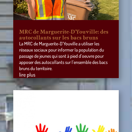
MRC de Marguerite-D’Youville: des
autocollants sur les bacs bruns
La MRC de Marguerite-D’Youville a utiliser les
réseaux sociaux pour informer la population du
passage de jeunes qui sont à pied d’oeuvre pour
apposer des autocollants sur l’ensemble des bacs
bruns du territoire.
lire plus