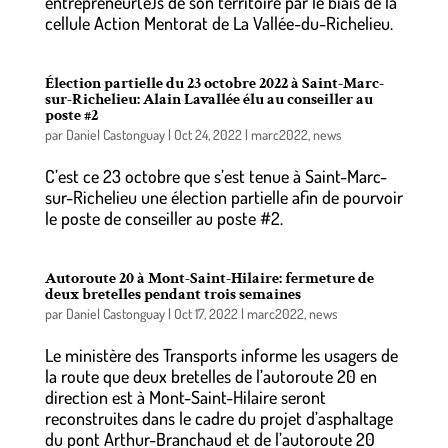
entrepreneur(e)s de son territoire par le biais de la
cellule Action Mentorat de La Vallée-du-Richelieu.
Élection partielle du 23 octobre 2022 à Saint-Marc-
sur-Richelieu: Alain Lavallée élu au conseiller au
poste #2
par
Daniel Castonguay
|
Oct 24, 2022
|
marc2022
,
news
C’est ce 23 octobre que s’est tenue à Saint-Marc-
sur-Richelieu une élection partielle afin de pourvoir
le poste de conseiller au poste #2.
Autoroute 20 à Mont-Saint-Hilaire: fermeture de
deux bretelles pendant trois semaines
par
Daniel Castonguay
|
Oct 17, 2022
|
marc2022
,
news
Le ministère des Transports informe les usagers de
la route que deux bretelles de l’autoroute 20 en
direction est à Mont-Saint-Hilaire seront
reconstruites dans le cadre du projet d’asphaltage
du pont Arthur-Branchaud et de l’autoroute 20