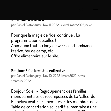
19 et 20 novembre: Petit Marché de Noël de Saint-
Marc-sur-Richelieu
par
Daniel Castonguay
|
Nov 11, 2022
|
extra1
,
marc2022
,
news
Pour que la magie de Noël continue… La
programmation détaillée !
Animation tout au long du week-end, ambiance
festive, feu de camp, etc.
Offre alimentaire sur le site.
Bonjour Soleil: cuisine collective
par
Daniel Castonguay
|
Nov 10, 2022
|
marc2022
,
news
,
stantoine2022
Bonjour Soleil – Regroupement des familles
monoparentales et recomposées de La Vallée-du-
Richelieu invite ces membres et les membres de la
Table de concertation solidarité alimentaire à une