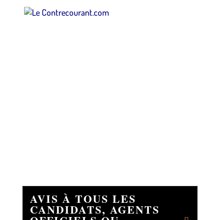
AVIS À TOUS LES
CANDIDATS, AGENTS