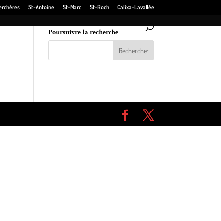
erchères
St-Antoine
St-Marc
St-Roch
Calixa-Lavallée
Poursuivre la recherche