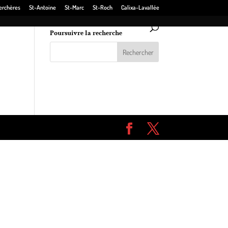
erchères
St-Antoine
St-Marc
St-Roch
Calixa-Lavallée
Poursuivre la recherche
re