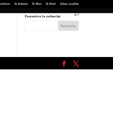
erchères
St-Antoine
St-Marc
St-Roch
Calixa-Lavallée
Poursuivre la recherche
voir