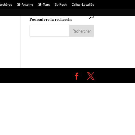
erchères
St-Antoine
St-Marc
St-Roch
Calixa-Lavallée
Poursuivre la recherche
 de