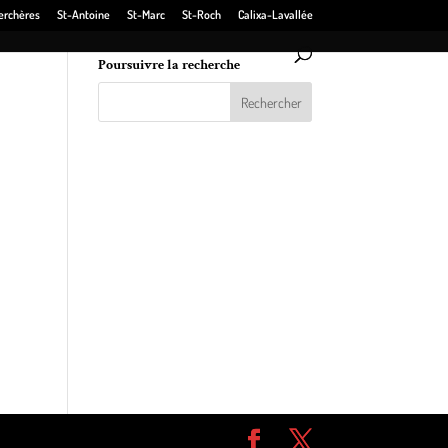
erchères
St-Antoine
St-Marc
St-Roch
Calixa-Lavallée
Poursuivre la recherche
ens
cancer