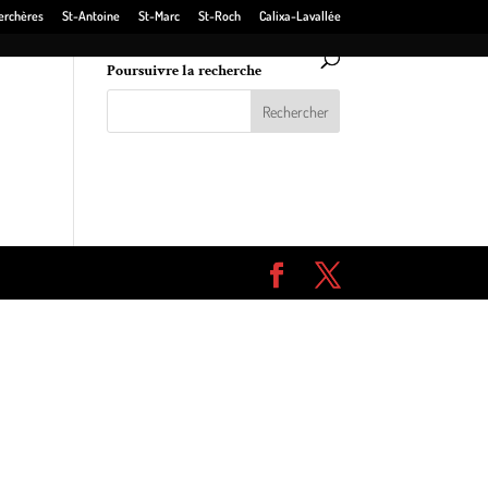
erchères
St-Antoine
St-Marc
St-Roch
Calixa-Lavallée
Poursuivre la recherche