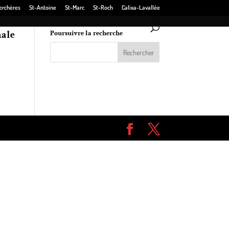
erchères
St-Antoine
St-Marc
St-Roch
Calixa-Lavallée
nale
Poursuivre la recherche