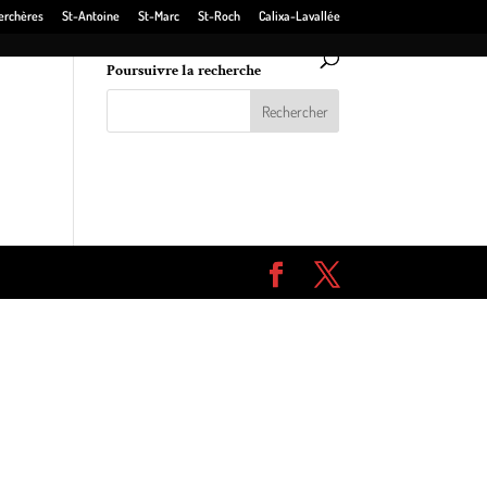
erchères
St-Antoine
St-Marc
St-Roch
Calixa-Lavallée
Poursuivre la recherche