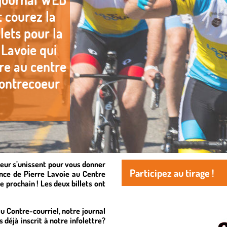
eur s’unissent pour vous donner
Participez au tirage !
ence de Pierre Lavoie au Centre
 prochain ! Les deux billets ont
 au Contre-courriel, notre journal
 déjà inscrit à notre infolettre?