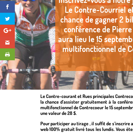
Le Contre-courant et Rues principales Contreco
la chance d’assister gratuitement à la confér
multifonctionnel de Contrecoeur le 15 septembre
une valeur de 28 $.
Pour participer au tirage , il suffit de s’inscrire
web 100% gratuit livré tous les lundis. Vous êtes