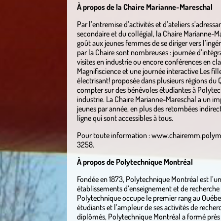
À propos de la Chaire Marianne-Mareschal
Par l’entremise d’activités et d’ateliers s’adress
secondaire et du collégial, la Chaire Marianne-M
goût aux jeunes femmes de se diriger vers l’ingén
par la Chaire sont nombreuses : journée d’intégr
visites en industrie ou encore conférences en 
Magnifiscience et une journée interactive Les fill
électrisant! proposée dans plusieurs régions du 
compter sur des bénévoles étudiantes à Polytec
industrie. La Chaire Marianne-Mareschal a un im
jeunes par année, en plus des retombées indirecte
ligne qui sont accessibles à tous.
Pour toute information : www.chairemm.polymt
3258.
À propos de Polytechnique Montréal
Fondée en 1873, Polytechnique Montréal est l’u
établissements d’enseignement et de recherche 
Polytechnique occupe le premier rang au Québe
étudiants et l’ampleur de ses activités de reche
diplômés, Polytechnique Montréal a formé près