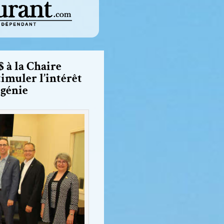
 à la Chaire
imuler l’intérêt
 génie