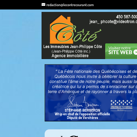
redaction@lecontrecourant.com