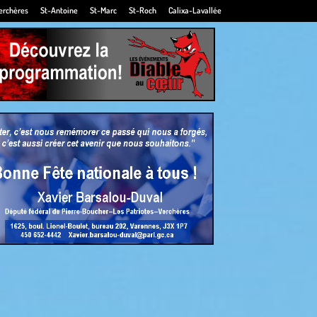
erchères
St-Antoine
St-Marc
St-Roch
Calixa-Lavallée