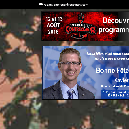
redaction@lecontrecourant.com