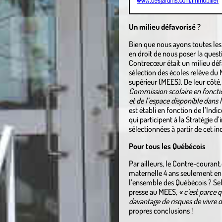
Un milieu défavorisé ?
Bien que nous ayons toutes le
en droit de nous poser la que
Contrecœur était un milieu défa
sélection des écoles relève du 
supérieur (MEES). De leur côté
Commission scolaire en fonctio
et de l’espace disponible dans l
est établi en fonction de l’Ind
qui participent à la Stratégie d
sélectionnées à partir de cet ind
Pour tous les Québécois
Par ailleurs, le Contre-courant
maternelle 4 ans seulement en 
l’ensemble des Québécois ? Sel
presse au MEES,
« c’est parce 
davantage de risques de vivre de
propres conclusions !