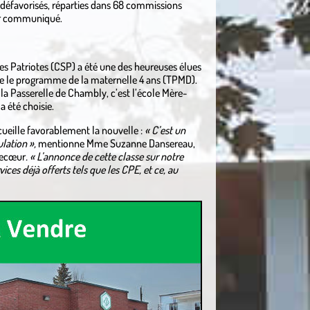
 défavorisés, réparties dans 68 commissions
eur communiqué.
des Patriotes (CSP) a été une des heureuses élues
oire le programme de la maternelle 4 ans (TPMD).
e la Passerelle de Chambly, c’est l’école Mère-
 été choisie.
cueille favorablement la nouvelle :
« C’est un
ulation »,
mentionne Mme Suzanne Dansereau,
trecœur
. « L’annonce de cette classe sur notre
rvices déjà offerts tels que les CPE, et ce, au