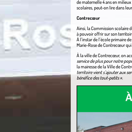
de maternelle 4 ans en milieux
scolaires, peut-on lire dans l
Contrecœur
Ainsi, la Commission scolaire 
à pouvoir offrir sur son territ
À l’instar de l’école primaire d
Marie-Rose de Contrecœur qui a
À la ville de Contrecœur, on ac
service de plus pour notre pop
la mairesse de la Ville de Con
territoire vient s’ajouter aux se
bénéfice des tout-petits ».