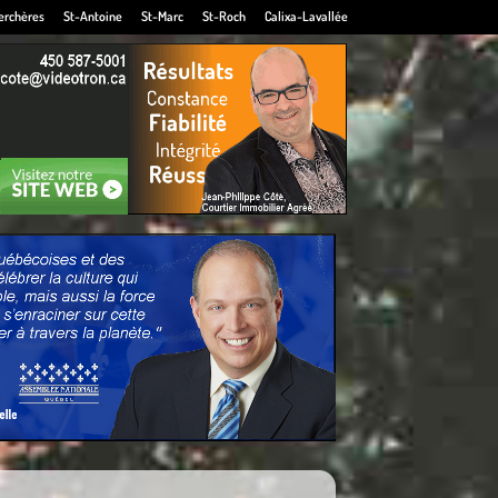
erchères
St-Antoine
St-Marc
St-Roch
Calixa-Lavallée