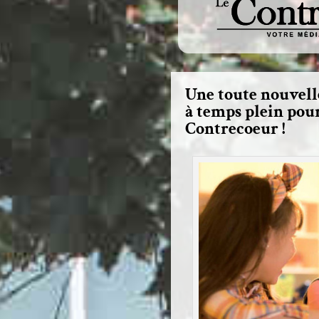
Une toute nouvelle
à temps plein pou
Contrecoeur !