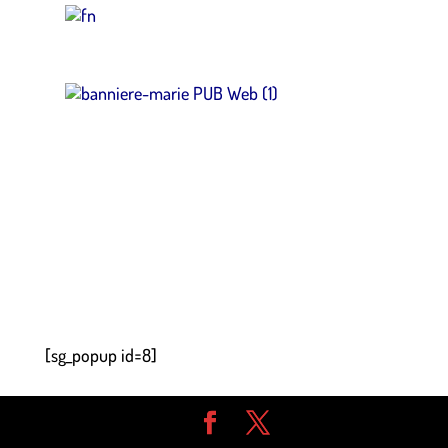
[sg_popup id=8]