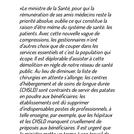
«Le ministre de la Santé, pour qui la
rémunération de ses amis médecins reste la
priorité absolue, oublie ce qui constitue la
raison d’être même du système de santé: les
patients. Avec cette nouvelle vague de
compressions, les gestionnaires n’ont
d’autres choix que de couper dans les
services essentiels et c’est la population qui
écope. Il est déplorable d’assister à cette
démolition en règle de notre réseau de santé
public. Au lieu de diminuer, la liste de
chirurgies en attente s’allonge; les centres
d’hébergement et de soins de longue durée
(CHSLD) sont contraints de servir des patates
en poudre aux bénéficiaires; les
établissements ont dû supprimer
d’indispensables postes de professionnels, à
telle enseigne, par exemple, que les hôpitaux
et les CHSLD manquent cruellement de
préposés aux bénéficiaires. Il est urgent que
le ministre mette un terme à son travail de