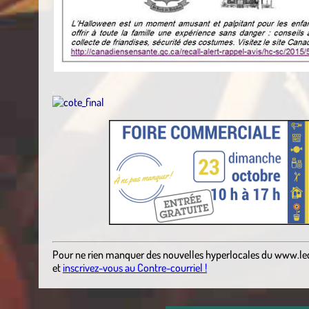
.
Pour ne rien manquer des nouvelles hyperlocales du
www.le
et
inscrivez-vous au Contre-courriel !