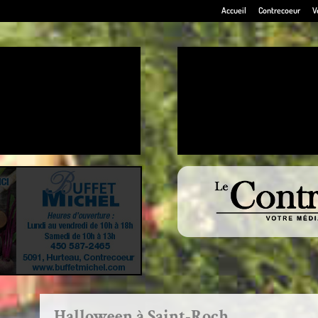
Accueil
Contrecoeur
V
Halloween à Saint-Roch