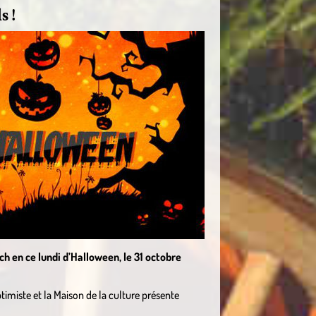
s !
h en ce lundi d’Halloween, le 31 octobre
ptimiste et la Maison de la culture présente