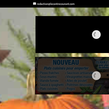
redaction@lecontrecourant.com