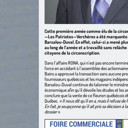
Cette première année comme élu de la circo
—Les Patriotes—Verchères a été marquante 
Barsalou-Duval. En effet, celui-ci a mené plu
au long de l’année et a travaillé sans relâche
citoyens de la circonscription.
Dans l’affaire RONA, qui n’est pas encore terminé
force en accédant à l’assemblée des actionnaire
Bains a approuvé la transaction sans aucune prot
fournisseurs québécois et les magasins indépen
Barsalou-Duval continue de talonner le minist
économique afin qu’il dévoile les études et les a
conclure que la vente de ce fleuron québécois é
Québec.
« Il nous dit qu’il en a, mais il refuse d
En fait, je soupçonne qu’il ait pris sa décision à 
dossier »
.