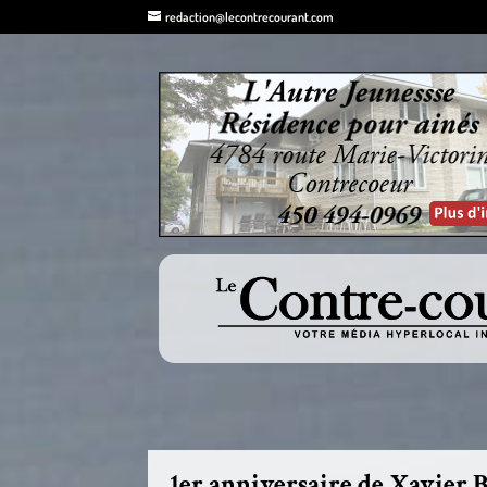
redaction@lecontrecourant.com
1er anniversaire de Xavier 