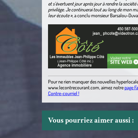
et s’évertuent jour après jour à rendre la sociét
privilège. Je continuerai tout au long de mon ma
leur écoute »
, a conclu monsieur Barsalou-Duva
.
Pour ne rien manquer des nouvelles hyperlocal
www.lecontrecourant.com
, aimez notre
page F
Contre-courriel !
Vous pourriez aimer aussi :