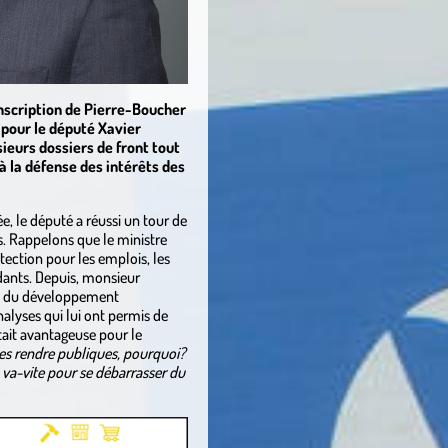
nscription de Pierre-Boucher
pour le député Xavier
sieurs dossiers de front tout
 à la défense des intérêts des
e, le député a réussi un tour de
s. Rappelons que le ministre
ection pour les emplois, les
dants. Depuis, monsieur
re du développement
nalyses qui lui ont permis de
tait avantageuse pour le
e les rendre publiques, pourquoi?
la va-vite pour se débarrasser du