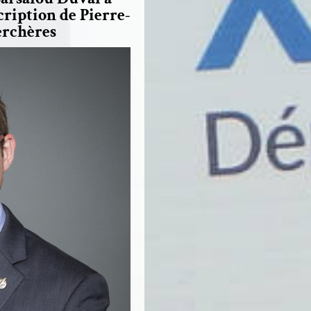
cription de Pierre-
rchères