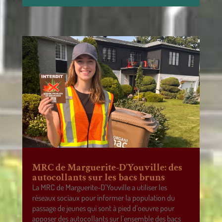
MRC de Marguerite-D’Youville: des
autocollants sur les bacs bruns
La MRC de Marguerite-D’Youville a utiliser les
réseaux sociaux pour informer la population du
passage de jeunes qui sont à pied d’oeuvre pour
apposer des autocollants sur l’ensemble des bacs