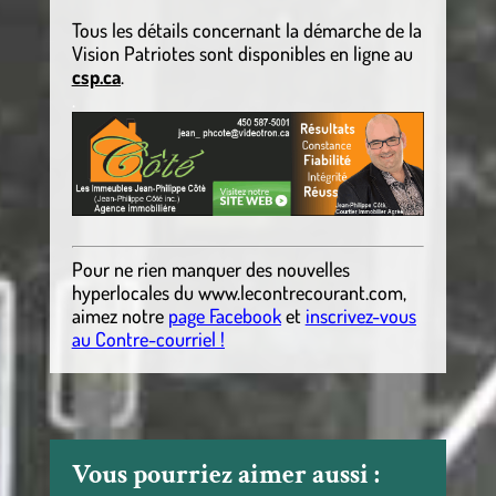
Tous les détails concernant la démarche de la
Vision Patriotes sont disponibles en ligne au
csp.ca
.
.
Pour ne rien manquer des nouvelles
hyperlocales du
www.lecontrecourant.com
,
aimez notre
page Facebook
et
inscrivez-vous
au Contre-courriel !
Vous pourriez aimer aussi :