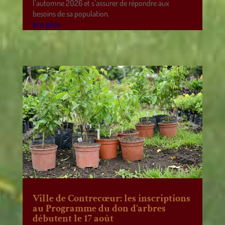
l’automne 2026 et s’assurer de répondre aux
besoins de sa population.
lire plus
Ville de Contrecœur: les inscriptions
au Programme du don d’arbres
débutent le 17 août