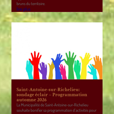
bruns du territoire.
lire plus
Saint-Antoine-sur-Richelieu:
sondage éclair – Programmation
automne 2026
La Municipalité de Saint-Antoine-sur-Richelieu
souhaite bonifier sa programmation d’activités pour