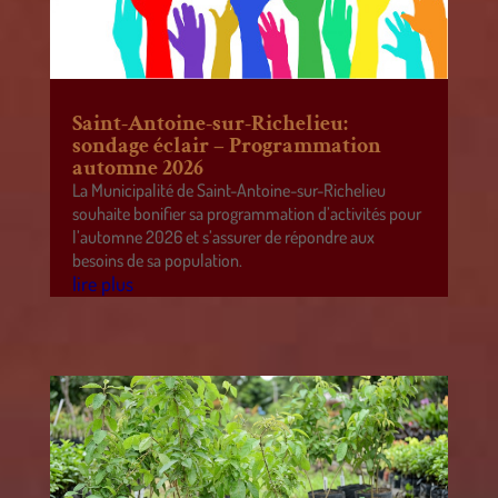
Saint-Antoine-sur-Richelieu:
sondage éclair – Programmation
automne 2026
La Municipalité de Saint-Antoine-sur-Richelieu
souhaite bonifier sa programmation d’activités pour
l’automne 2026 et s’assurer de répondre aux
besoins de sa population.
lire plus