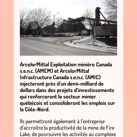
ArcelorMittal Exploitation minière Canada
s.e.n.c. (AMEM) et ArcelorMittal
Infrastructure Canada s.e.n.c. (AMIC)
injecteront près d’un demi-milliard de
dollars dans des projets d’investissements
qui renforceront le secteur minier
québécois et consolideront les emplois sur
la Côte-Nord.
Ils permettront également à l’entreprise
d’accroître la productivité de la mine de Fire
Lake, de poursuivre les activités au complexe