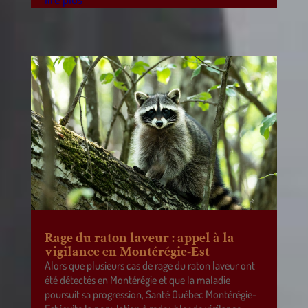
Rage du raton laveur : appel à la
vigilance en Montérégie-Est
Alors que plusieurs cas de rage du raton laveur ont
été détectés en Montérégie et que la maladie
poursuit sa progression, Santé Québec Montérégie-