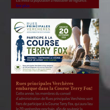
Est invite la population à redoubler de vigilance.
lire plus
Rues principales Verchères
embarque dans la Course Terry Fox!
Cette année, les membres du conseil
d’administration de Rues principales Verchères sont
fiers de participer à la Course Terry Fox, qui aura lieu
le 20 septembre prochain, afin de soutenir la