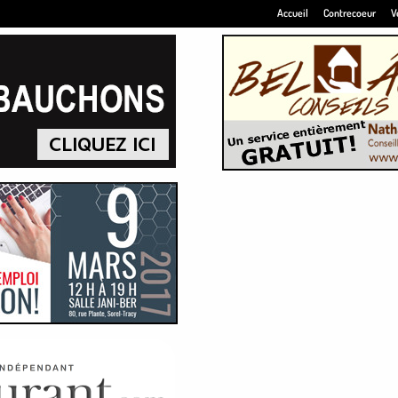
Accueil
Contrecoeur
V