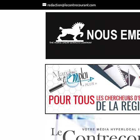
redaction@lecontrecourant.com