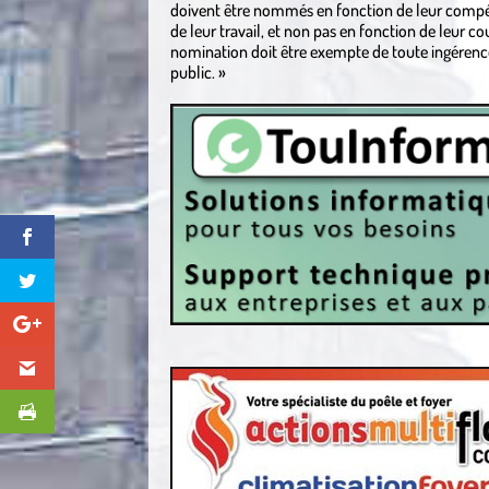
doivent être nommés en fonction de leur compéten
de leur travail, et non pas en fonction de leur c
nomination doit être exempte de toute ingérence
public. »
.
.