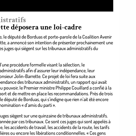
stratifs
tte déposera une loi-cadre
e, le député de Borduas et porte-parole de la Coalition Avenir
ette, a annoncé son intention de présenter prochainement une
s juges qui siègent sur les tribunaux administratifs du
d’une procédure formelle visant la sélection, le
dministratifs afin d’assurer leur indépendance, leur
onsieur Jolin-Barrette. Ce projet de loi fera suite aux
ndance des tribunaux administratifs, un rapport qui avait
u pouvoir, le Premier ministre Philippe Couillard a confié à la
pport et de mettre en place les recommandations. Près de trois
e le député de Borduas, qui s’indigne que rien n’ait été encore
nomination « d’amis du parti ».
uges siègent sur une quinzaine de tribunaux administratifs.
nnée par ces tribunaux. Ce sont ces juges qui sont appelés à
les accidents de travail, les accidents de la route, les tarifs
ilières ou encore les libérations conditionnelles. « Ces gens