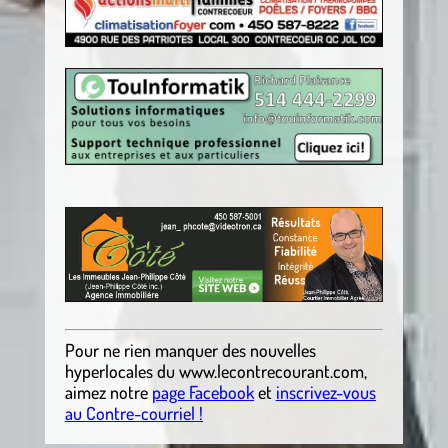
.
Pour ne rien manquer des nouvelles
hyperlocales du
www.lecontrecourant.com
,
aimez notre
page Facebook
et
inscrivez-vous
au Contre-courriel !