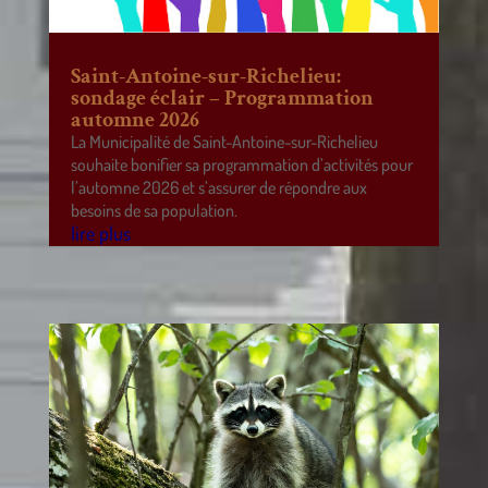
Saint-Antoine-sur-Richelieu:
sondage éclair – Programmation
automne 2026
La Municipalité de Saint-Antoine-sur-Richelieu
souhaite bonifier sa programmation d’activités pour
l’automne 2026 et s’assurer de répondre aux
besoins de sa population.
lire plus