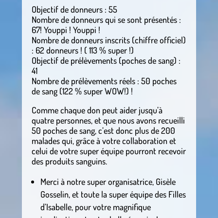
Objectif de donneurs : 55
Nombre de donneurs qui se sont présentés :
67! Youppi ! Youppi !
Nombre de donneurs inscrits (chiffre officiel)
: 62 donneurs ! ( 113 % super !)
Objectif de prélèvements (poches de sang) :
41
Nombre de prélèvements réels : 50 poches
de sang (122 % super WOW!) !
Comme chaque don peut aider jusqu’à
quatre personnes, et que nous avons recueilli
50 poches de sang, c’est donc plus de 200
malades qui, grâce à votre collaboration et
celui de votre super équipe pourront recevoir
des produits sanguins.
Merci à notre super organisatrice, Gisèle
Gosselin, et toute la super équipe des Filles
d’Isabelle, pour votre magnifique