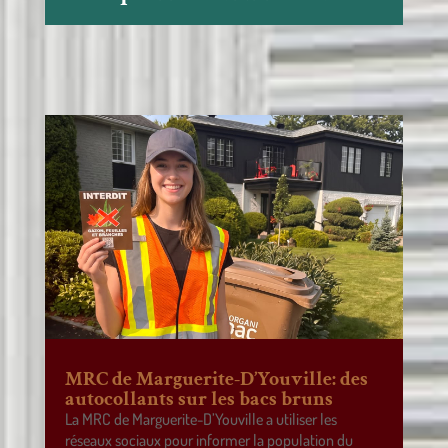
MRC de Marguerite-D’Youville: des
autocollants sur les bacs bruns
La MRC de Marguerite-D’Youville a utiliser les
réseaux sociaux pour informer la population du