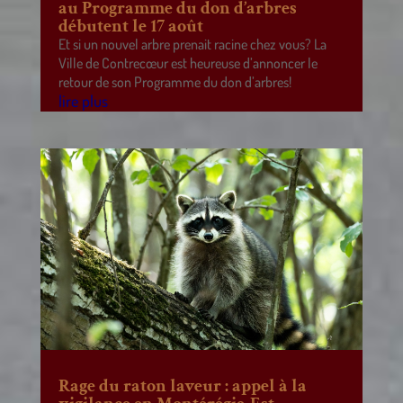
au Programme du don d’arbres
débutent le 17 août
Et si un nouvel arbre prenait racine chez vous? La
Ville de Contrecœur est heureuse d’annoncer le
retour de son Programme du don d’arbres!
lire plus
Rage du raton laveur : appel à la