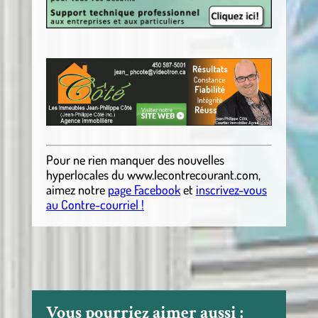
.
Pour ne rien manquer des nouvelles
hyperlocales du
www.lecontrecourant.com
,
aimez notre
page Facebook
et
inscrivez-vous
au Contre-courriel !
Vous pourriez aimer aussi :