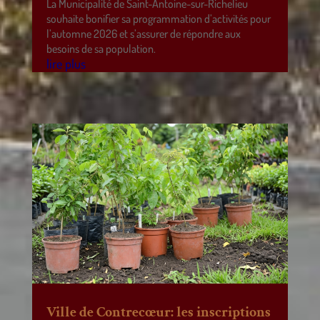
La Municipalité de Saint-Antoine-sur-Richelieu
souhaite bonifier sa programmation d’activités pour
l’automne 2026 et s’assurer de répondre aux
besoins de sa population.
lire plus
Ville de Contrecœur: les inscriptions