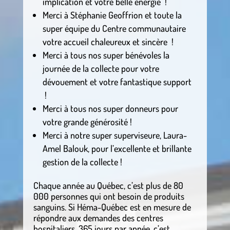
implication et votre belle énergie !
Merci à Stéphanie Geoffrion et toute la
super équipe du Centre communautaire
votre accueil chaleureux et sincère !
Merci à tous nos super bénévoles la
journée de la collecte pour votre
dévouement et votre fantastique support
!
Merci à tous nos super donneurs pour
votre grande générosité !
Merci à notre super superviseure, Laura-
Amel Balouk, pour l’excellente et brillante
gestion de la collecte !
Chaque année au Québec, c’est plus de 80
000 personnes qui ont besoin de produits
sanguins. Si Héma-Québec est en mesure de
répondre aux demandes des centres
hospitaliers, 365 jours par année, c’est