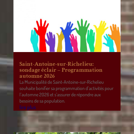
Saint-Antoine-sur-Richelieu:
sondage éclair – Programmation
automne 2026
La Municipalité de Saint-Antoine-sur-Richelieu
souhaite bonifier sa programmation d’activités pour
l’automne 2026 et s’assurer de répondre aux
besoins de sa population.
lire plus