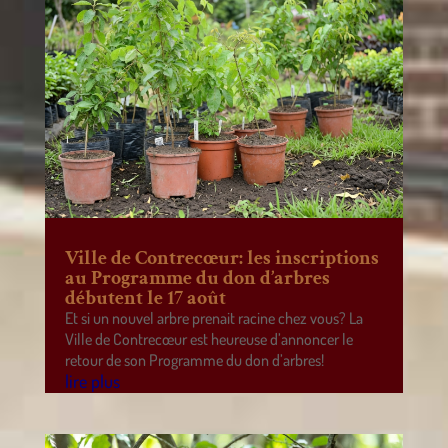
Ville de Contrecœur: les inscriptions
au Programme du don d’arbres
débutent le 17 août
Et si un nouvel arbre prenait racine chez vous? La
Ville de Contrecœur est heureuse d’annoncer le
retour de son Programme du don d’arbres!
lire plus