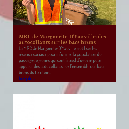
MRC de Marguerite-D’Youville: des
autocollants sur les bacs bruns
La MRC de Marguerite-D’Youville a utiliser les
réseaux sociaux pour informer la population du
passage de jeunes qui sont à pied d’oeuvre pour
apposer des autocollants sur l’ensemble des bacs
bruns du territoire.
lire plus