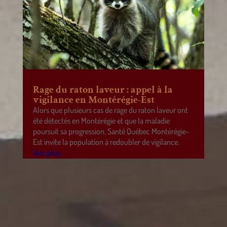
Rage du raton laveur : appel à la
vigilance en Montérégie-Est
Alors que plusieurs cas de rage du raton laveur ont
été détectés en Montérégie et que la maladie
poursuit sa progression, Santé Québec Montérégie-
Est invite la population à redoubler de vigilance.
lire plus