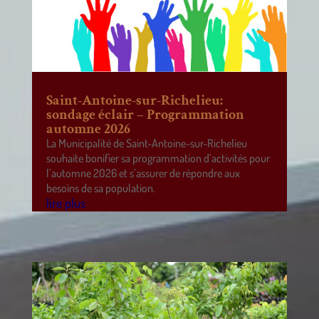
Saint-Antoine-sur-Richelieu:
sondage éclair – Programmation
automne 2026
La Municipalité de Saint-Antoine-sur-Richelieu
souhaite bonifier sa programmation d’activités pour
l’automne 2026 et s’assurer de répondre aux
besoins de sa population.
lire plus