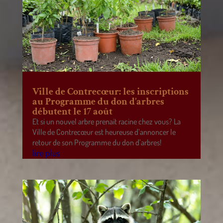
Ville de Contrecœur: les inscriptions
au Programme du don d’arbres
débutent le 17 août
Et si un nouvel arbre prenait racine chez vous? La
Ville de Contrecœur est heureuse d’annoncer le
retour de son Programme du don d’arbres!
lire plus