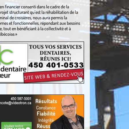
n financier consenti dans le cadre de la
ojet structurant qu’est la réhabilitation de la
minal de croisières, nous aura permis la
ernes et fonctionnelles, répondant aux besoins
, tout en bénéficiant à la collectivité et à
ébécoise.»