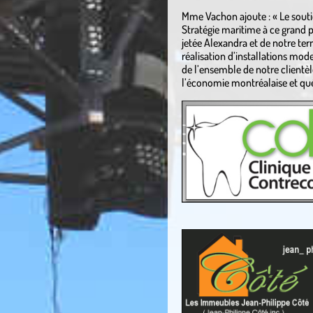
Mme Vachon ajoute : « Le soutie
Stratégie maritime à ce grand pr
jetée Alexandra et de notre ter
réalisation d’installations mod
de l’ensemble de notre clientèle
l’économie montréalaise et qu
.