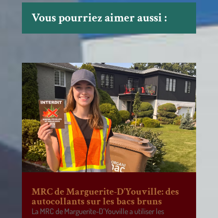
Vous pourriez aimer aussi :
MRC de Marguerite-D’Youville: des
autocollants sur les bacs bruns
La MRC de Marguerite-D’Youville a utiliser les