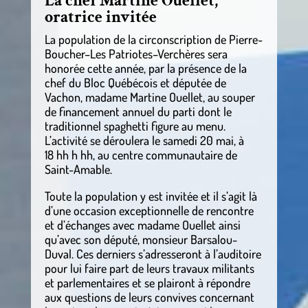
La chef Martine Ouellet,
oratrice invitée
La population de la circonscription de Pierre-
Boucher–Les Patriotes–Verchères sera
honorée cette année, par la présence de la
chef du Bloc Québécois et députée de
Vachon, madame Martine Ouellet, au souper
de financement annuel du parti dont le
traditionnel spaghetti figure au menu.
L’activité se déroulera le samedi 20 mai, à
18 hh h hh, au centre communautaire de
Saint-Amable.
Toute la population y est invitée et il s’agit là
d’une occasion exceptionnelle de rencontre
et d’échanges avec madame Ouellet ainsi
qu’avec son député, monsieur Barsalou-
Duval. Ces derniers s’adresseront à l’auditoire
pour lui faire part de leurs travaux militants
et parlementaires et se plairont à répondre
aux questions de leurs convives concernant