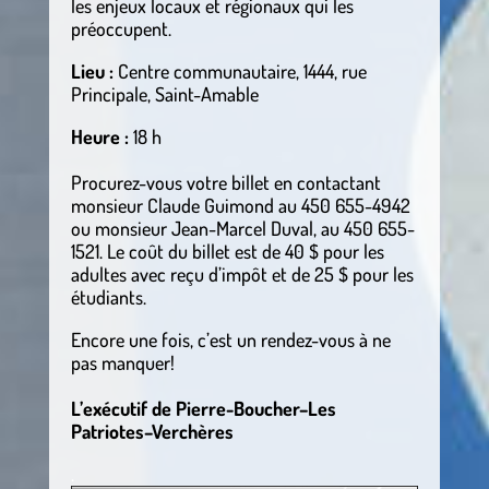
les enjeux locaux et régionaux qui les
préoccupent.
Lieu :
Centre communautaire,
1444, rue
Principale, Saint-Amable
Heure :
18 h
Procurez-vous votre billet en contactant
monsieur Claude Guimond au 450 655-4942
ou monsieur Jean-Marcel Duval, au 450 655-
1521. Le coût du billet est de 40 $ pour les
adultes avec reçu d’impôt et de 25 $ pour les
étudiants.
Encore une fois, c’est un rendez-vous à ne
pas manquer!
L’exécutif de Pierre-Boucher–Les
Patriotes–Verchères
.