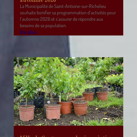
La Municipalité de Saint-Antoine-sur-Richelieu
souhaite bonifier sa programmation d’activités pour
l’automne 2026 et s’assurer de répondre aux
besoins de sa population.
lire plus