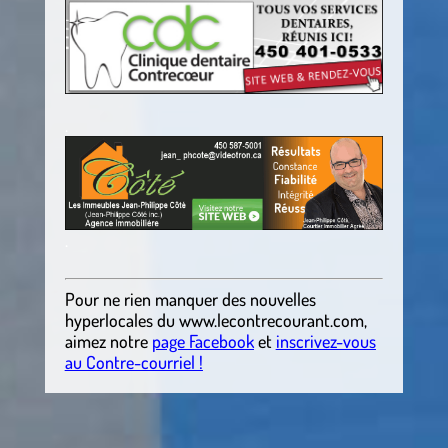
.
.
Pour ne rien manquer des nouvelles
hyperlocales du
www.lecontrecourant.com
,
aimez notre
page Facebook
et
inscrivez-vous
au Contre-courriel !